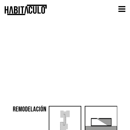
Remodelación